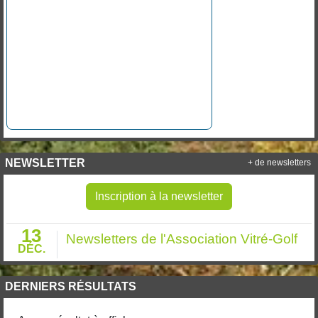
NEWSLETTER
+ de newsletters
Inscription à la newsletter
13
Newsletters de l'Association Vitré-Golf
DÉC.
DERNIERS RÉSULTATS