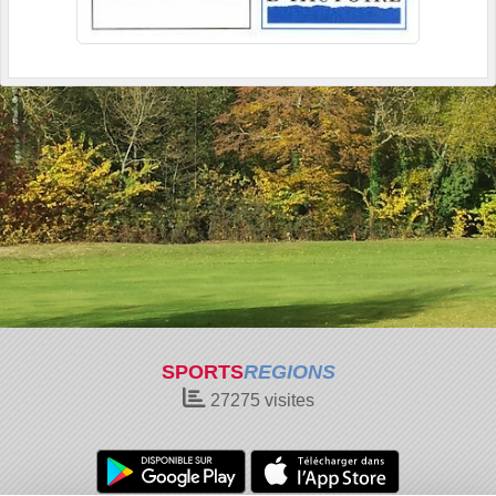
SPORTS
REGIONS
27275
visites