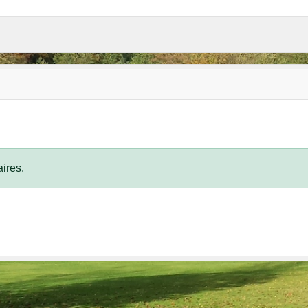
ires.