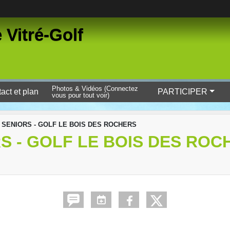
 Vitré-Golf
Photos & Vidéos (Connectez
act et plan
PARTICIPER
vous pour tout voir)
 SENIORS - GOLF LE BOIS DES ROCHERS
S - GOLF LE BOIS DES ROC