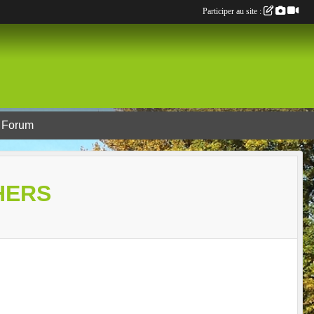
Participer au site :
Forum
HERS