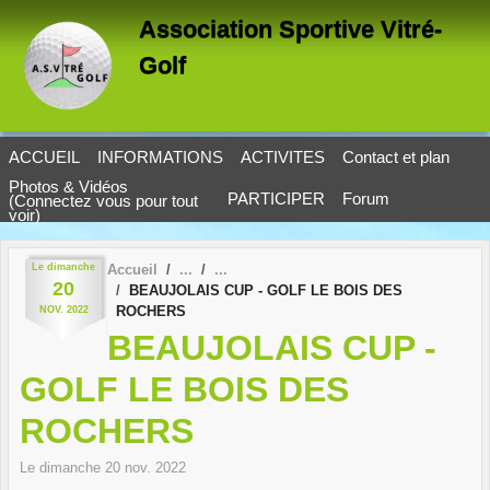
Panneau de gestion des cookies
Association Sportive Vitré-
Golf
ACCUEIL
INFORMATIONS
ACTIVITES
Contact et plan
Photos & Vidéos
PARTICIPER
Forum
(Connectez vous pour tout
voir)
Le
dimanche
Accueil
20
BEAUJOLAIS CUP - GOLF LE BOIS DES
ROCHERS
NOV.
2022
BEAUJOLAIS CUP -
GOLF LE BOIS DES
ROCHERS
Le
dimanche
20
nov.
2022