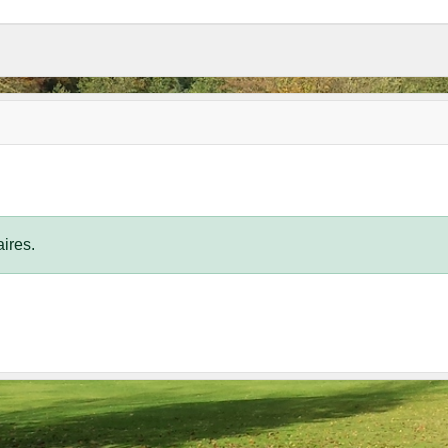
ires.