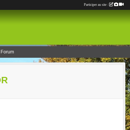
Participer au site :
Forum
OR