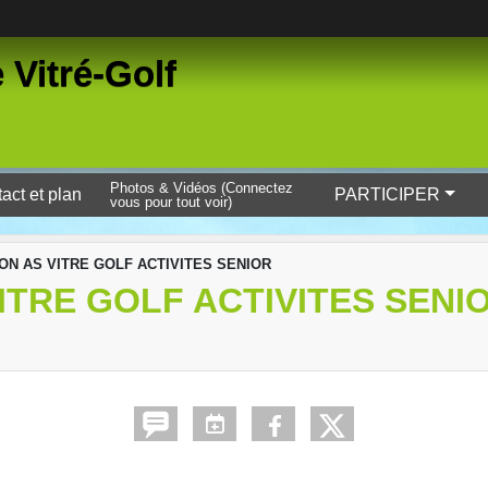
 Vitré-Golf
Photos & Vidéos (Connectez
act et plan
PARTICIPER
vous pour tout voir)
ON AS VITRE GOLF ACTIVITES SENIOR
ITRE GOLF ACTIVITES SENI