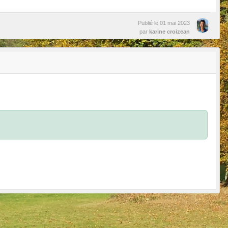
Publié le
01 mai 2023
par
karine croizean