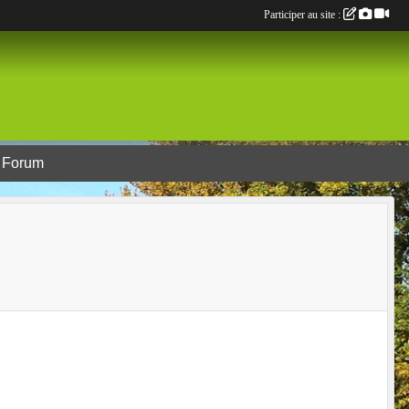
Participer au site :
Forum