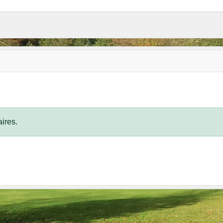
ires.