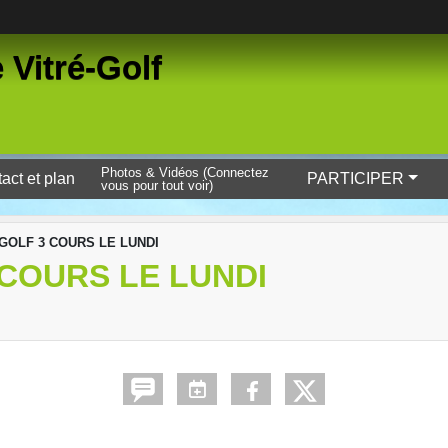
 Vitré-Golf
Photos & Vidéos (Connectez
act et plan
PARTICIPER
vous pour tout voir)
GOLF 3 COURS LE LUNDI
COURS LE LUNDI