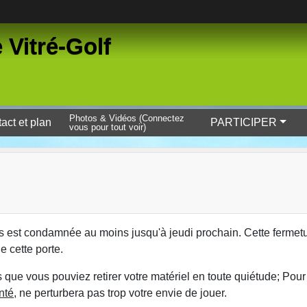
 Vitré-Golf
Photos & Vidéos (Connectez
act et plan
PARTICIPER
vous pour tout voir)
 est condamnée au moins jusqu'à jeudi prochain. Cette fermetur
e cette porte.
e vous pouviez retirer votre matériel en toute quiétude; Pour 
nté
, ne perturbera pas trop votre envie de jouer.