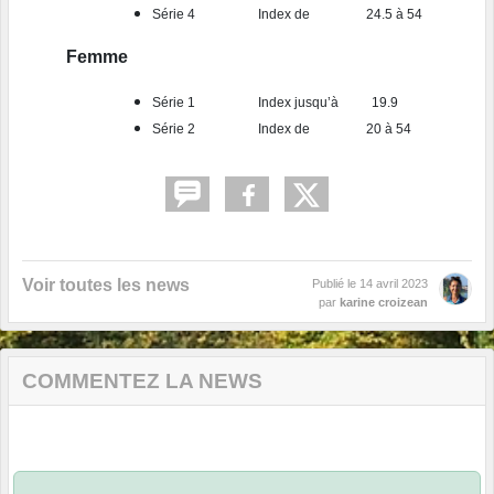
Série 4 Index de 24.5 à 54
Femme
Série 1 Index jusqu’à 19.9
Série 2 Index de 20 à 54
Voir toutes les news
Publié le
14 avril 2023
par
karine croizean
COMMENTEZ LA NEWS