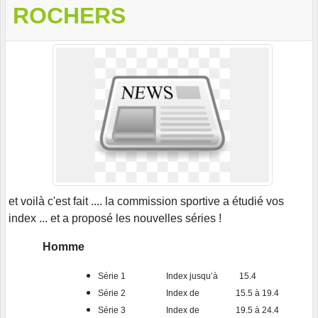
ROCHERS
et voilà c'est fait .... la commission sportive a étudié vos
index ... et a proposé les nouvelles séries !
Homme
Série 1
Index jusqu’à 15.4
Série 2 Index de 15.5 à 19.4
Série 3 Index de 19.5 à 24.4